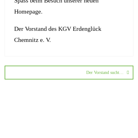
Spass beim Besuch unserer neuen
Homepage.
Der Vorstand des KGV Erdenglück
Chemnitz e. V.
Der Vorstand sucht…