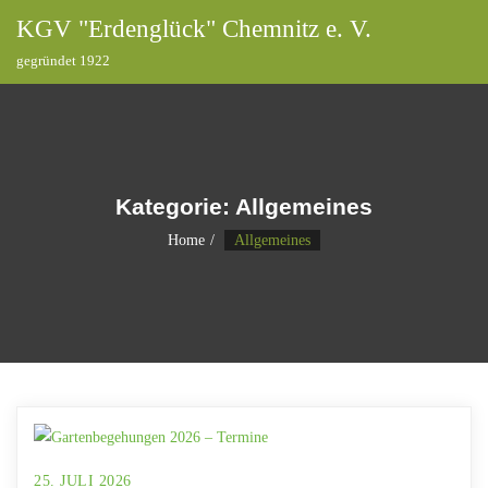
KGV "Erdenglück" Chemnitz e. V.
gegründet 1922
Kategorie:
Allgemeines
Home
Allgemeines
25. JULI 2026