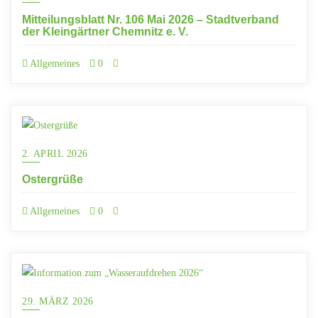
Mitteilungsblatt Nr. 106 Mai 2026 – Stadtverband
der Kleingärtner Chemnitz e. V.
Allgemeines
0
2. APRIL 2026
Ostergrüße
Allgemeines
0
29. MÄRZ 2026