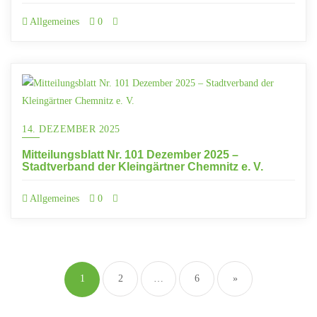
Allgemeines
0
14. DEZEMBER 2025
Mitteilungsblatt Nr. 101 Dezember 2025 –
Stadtverband der Kleingärtner Chemnitz e. V.
Allgemeines
0
1
2
…
6
»