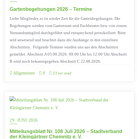
Gartenbegehungen 2026 – Termine
Liebe Mitglieder, es ist wieder Zeit für die Gartenbegehungen. Die
Begehungen werden vom Gartenwart und Fachberater bzw. von einem
Vorstandsmitglied durchgeführt und entsprechend protokolliert. Bitte
seid anwesend und beachtet dazu die Aushänge in den einzelnen
Abschnitten. Folgende Termine wurden uns aus den Abschnitten
gemeldet: Abschnitt A 05.09.2026: 09:00 Uhr bis 12:00 Uhr Abschnitt
B wird noch bekanntgegeben Abschnitt C 22.08.2026:
Allgemeines
0
23 sec read
29. JUNI 2026
Mitteilungsblatt Nr. 108 Juli 2026 – Stadtverband
der Kleingärtner Chemnitz e. V.