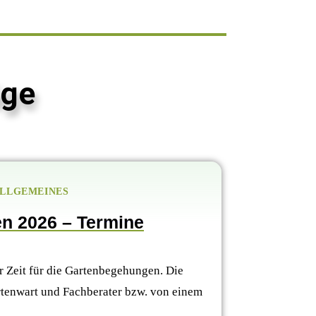
äge
LLGEMEINES
n 2026 – Termine
er Zeit für die Gartenbegehungen. Die
enwart und Fachberater bzw. von einem