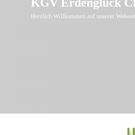
KGV Erdenglück Ch
Herzlich Willkommen auf unserer Webseit
U