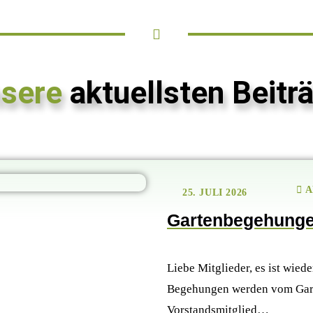
sere
aktuellsten Beitr
A
25. JULI 2026
Gartenbegehunge
Liebe Mitglieder, es ist wied
Begehungen werden vom Gart
Vorstandsmitglied…