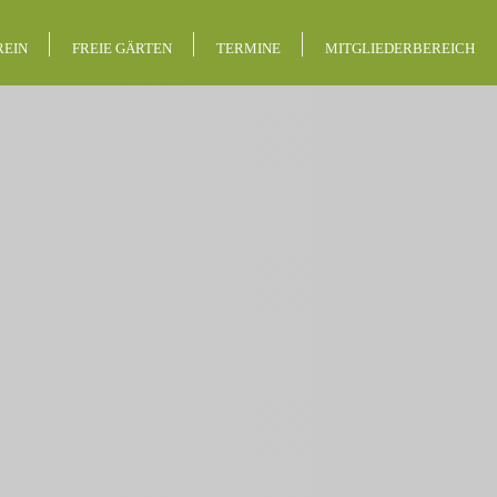
REIN
FREIE GÄRTEN
TERMINE
MITGLIEDERBEREICH