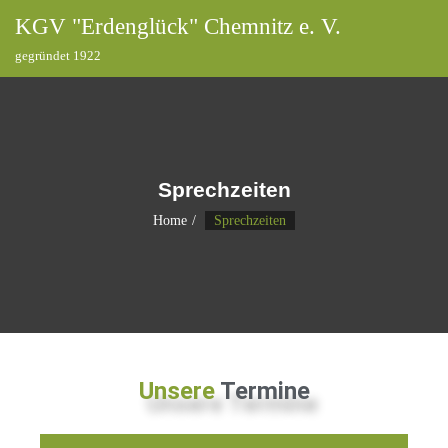
KGV "Erdenglück" Chemnitz e. V.
gegründet 1922
Sprechzeiten
Home
Sprechzeiten
Unsere
Termine