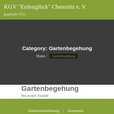
KGV "Erdenglück" Chemnitz e. V.
gegründet 1922
Category:
Gartenbegehung
Home
Gartenbegehung
Gartenbegehung
No event found!
Datenschutzerklärung
Impressum