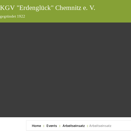
KGV "Erdenglück" Chemnitz e. V.
gegründet 1922
Home
Events
Arbeitseinsatz
Arbeitseinsatz