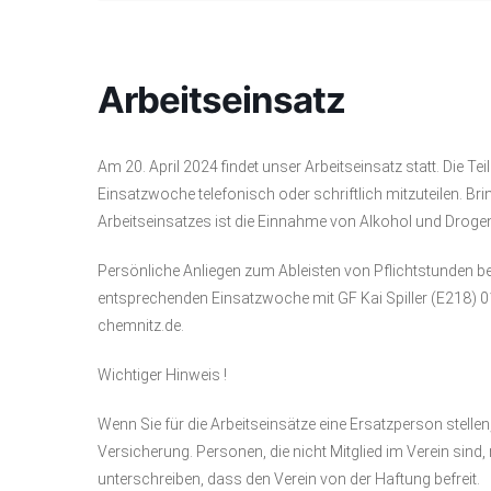
Arbeitseinsatz
Am 20. April 2024 findet unser Arbeitseinsatz statt. Die 
Einsatzwoche telefonisch oder schriftlich mitzuteilen. Br
Arbeitseinsatzes ist die Einnahme von Alkohol und Drogen
Persönliche Anliegen zum Ableisten von Pflichtstunden b
entsprechenden Einsatzwoche mit GF Kai Spiller (E218) 0
chemnitz.de.
Wichtiger Hinweis !
Wenn Sie für die Arbeitseinsätze eine Ersatzperson stellen, 
Versicherung. Personen, die nicht Mitglied im Verein sind
unterschreiben, dass den Verein von der Haftung befreit.