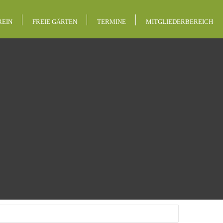
REIN
FREIE GÄRTEN
TERMINE
MITGLIEDERBEREICH