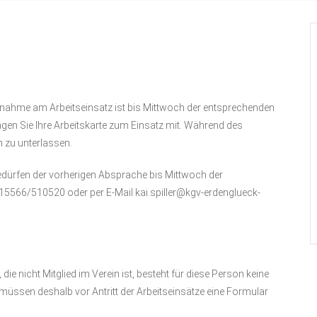
Teilnahme am Arbeitseinsatz ist bis Mittwoch der entsprechenden
ingen Sie Ihre Arbeitskarte zum Einsatz mit. Während des
 zu unterlassen.
edürfen der vorherigen Absprache bis Mittwoch der
15566/510520 oder per E-Mail kai.spiller@kgv-erdenglueck-
die nicht Mitglied im Verein ist, besteht für diese Person keine
, müssen deshalb vor Antritt der Arbeitseinsätze eine Formular