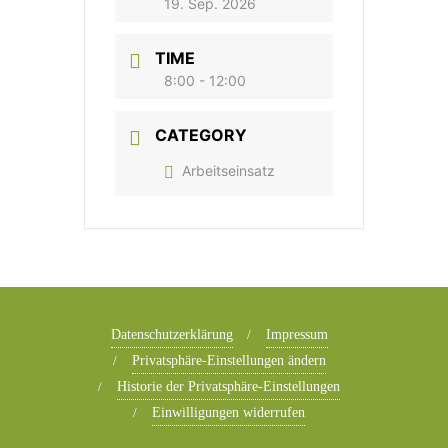
19. Sep. 2026
TIME
8:00 - 12:00
CATEGORY
Arbeitseinsatz
Datenschutzerklärung
Impressum
Privatsphäre-Einstellungen ändern
Historie der Privatsphäre-Einstellungen
Einwilligungen widerrufen